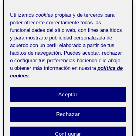
Bona tarda, comparteixo la presentació i el PDF del
festival Brunch In.
Utilizamos
cookies
propias y de terceros para
poder ofrecerte correctamente todas las
Error on kaltura services.
funcionalidades del sitio web, con fines analíticos
y para mostrarte publicidad personalizada de
acuerdo con un perfil elaborado a partir de tus
hábitos de navegación. Puedes aceptar, rechazar
o configurar tus preferencias haciendo clic abajo,
u obtener más información en nuestra
política de
cookies.
Aceptar
Rechazar
Configurar